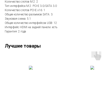
Количество слотов M.2: 2
Тип интерфейса M.2: PCI-E 3.0/SATA 3.0
Количество слотов PCI-E x16: 1
Общее количество разъемов SATA: 3
Звуковая схема: 5.1
Общее количество интерфейсов USB: 12
Интерфейс HDMI на задней панели: есть
Гарантия: 2 года
Лучшие товары