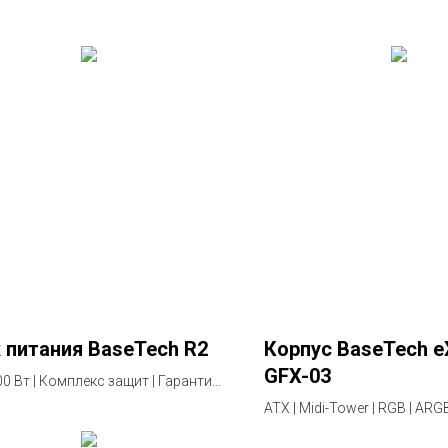
 питания BaseTech R2
Корпус BaseTech e
GFX-03
0 Вт | Комплекс защит | Гарантия
ATX | Midi-Tower | RGB | ARG