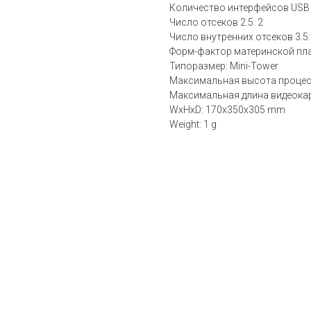
Количество интерфейсов USB 3
Число отсеков 2.5: 2
Число внутренних отсеков 3.5:
Форм-фактор материнской пл
Типоразмер: Mini-Tower
Максимальная высота процес
Максимальная длина видеокар
WxHxD: 170x350x305 mm
Weight: 1 g