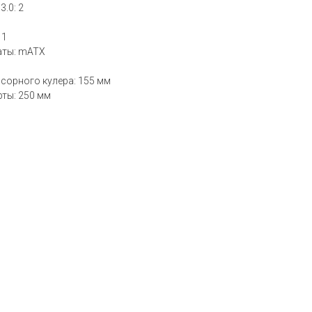
.0: 2
 1
аты: mATX
сорного кулера: 155 мм
ты: 250 мм