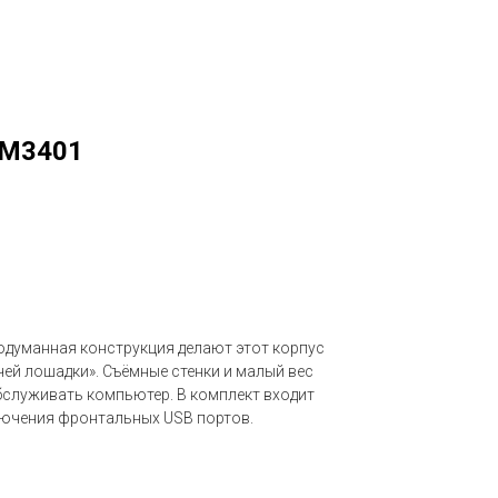
 M3401
одуманная конструкция делают этот корпус
ей лошадки». Съёмные стенки и малый вес
бслуживать компьютер. В комплект входит
лючения фронтальных USB портов.