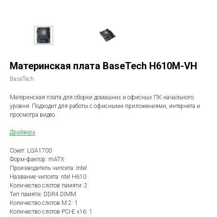
Материнская плата BaseTech H610M-VH
BaseTech
Материнская плата для сборки домашних и офисных ПК начального
уровня. Подходит для работы с офисными приложениями, интернета и
просмотра видео.
Драйвера
Сокет: LGA1700
Форм-фактор: mATX
Производитель чипсета: Intel
Название чипсета: ntel H610
Количество слотов памяти: 2
Тип памяти: DDR4 DIMM
Количество слотов M.2: 1
Количество слотов PCI-E x16: 1