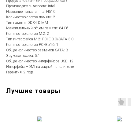
Предустановленный процессор: есть
Производитель чипсета: Intel
Название чипсета: Intel H510
Количество слотов памяти: 2
Тип памяти: DDR4 DIMM
Максимальный объем памяти: 64 Гб
Количество слотов M.2: 2
Тип интерфейса M.2: PCI-E 3.0/SATA 3.0
Количество слотов PCI-E x16: 1
Общее количество разъемов SATA: 3
Звуковая схема: 5.1
Общее количество интерфейсов USB: 12
Интерфейс HDMI на задней панели: есть
Гарантия: 2 года
Лучшие товары