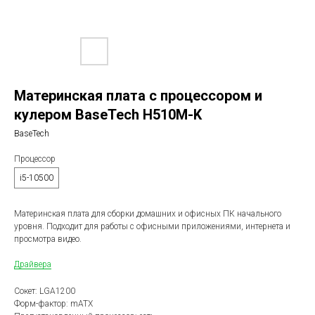
Материнская плата с процессором и
кулером BaseTech H510M-K
BaseTech
Процессор
i5-10500
Материнская плата для сборки домашних и офисных ПК начального
уровня. Подходит для работы с офисными приложениями, интернета и
просмотра видео.
Драйвера
Сокет: LGA1200
Форм-фактор: mATX