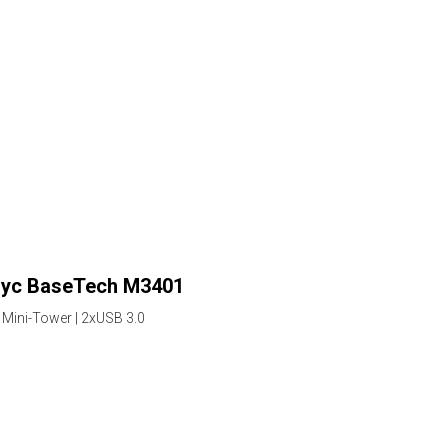
ус BaseTech M3401
 Mini-Tower | 2xUSB 3.0