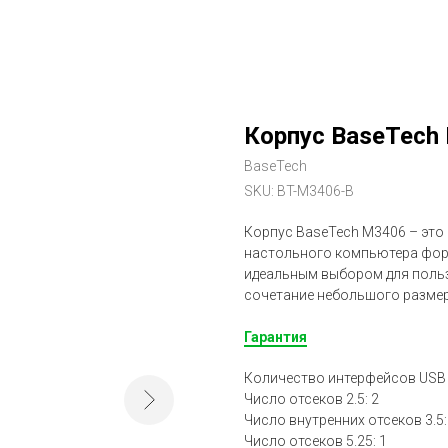
Корпус BaseTech
BaseTech
SKU:
BT-M3406-B
Корпус BaseTech M3406 – это
настольного компьютера форм
идеальным выбором для польз
сочетание небольшого разме
Гарантия
Количество интерфейсов USB 3
Число отсеков 2.5: 2
Число внутренних отсеков 3.5:
Число отсеков 5.25: 1