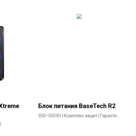
Xtreme
Блок питания BaseTech R2
350–500 Вт | Комплекс защит | Гарантия
2 года
B