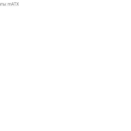
аты: mATX