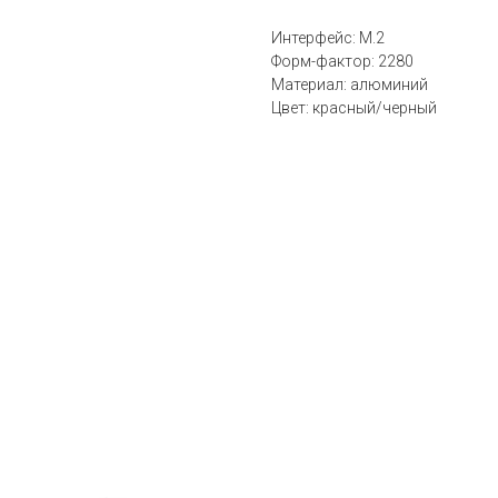
Интерфейс: M.2
Форм-фактор: 2280
Материал: алюминий
Цвет: красный/черный