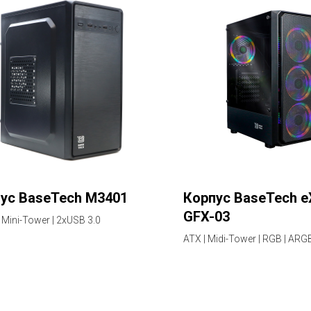
ус BaseTech M3401
Корпус BaseTech e
GFX-03
 Mini-Tower | 2xUSB 3.0
ATX | Midi-Tower | RGB | ARG