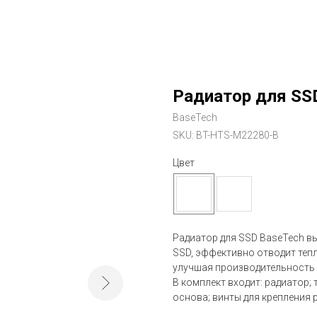
Радиатор для SSD
BaseTech
SKU:
BT-HTS-M22280-B
Цвет
Радиатор для SSD BaseTech 
SSD, эффективно отводит тепл
улучшая производительность 
В комплект входит: радиатор
основа; винты для крепления 